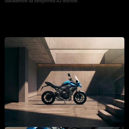
usklađenost sa zahtjevima A2 dozvole.
Novi Tiger Sport 660