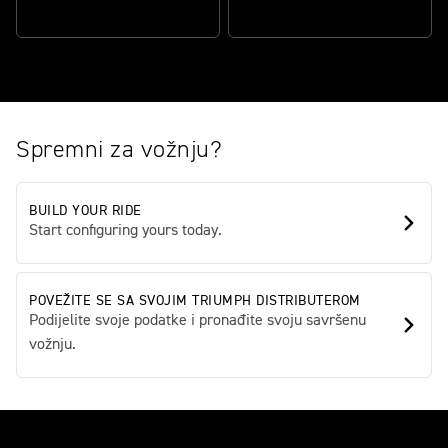
CHASSIS
TECHNOLOGY
Spremni za vožnju?
BUILD YOUR RIDE
Start configuring yours today.
POVEŽITE SE SA SVOJIM TRIUMPH DISTRIBUTEROM
Podijelite svoje podatke i pronađite svoju savršenu
vožnju.