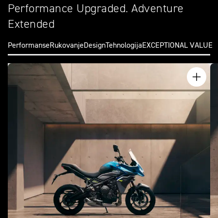
Performance Upgraded. Adventure
Extended
Performanse
Rukovanje
Design
Tehnologija
EXCEPTIONAL VALUE