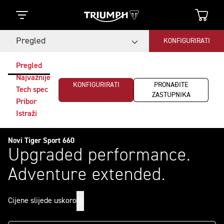
Pregled
KONFIGURIRATI
Pregled
Najvažnije
KONFIGURIRATI
PRONAĐITE
Tech spec
ZASTUPNIKA
Pribor
Istraži
Novi Tiger Sport 660
Upgraded performance.
Adventure extended.
Cijene slijede uskoro