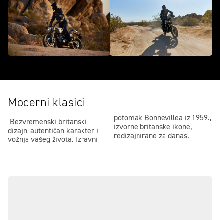
Moderni klasici
potomak Bonnevillea iz 1959.,
Bezvremenski britanski
izvorne britanske ikone,
dizajn, autentičan karakter i
redizajnirane za danas.
vožnja vašeg života. Izravni