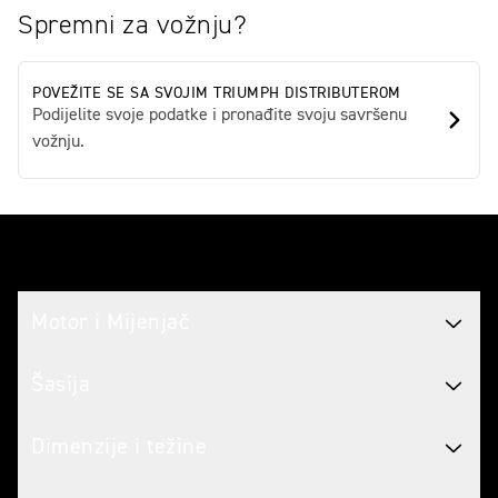
Spremni za vožnju?
POVEŽITE SE SA SVOJIM TRIUMPH DISTRIBUTEROM
Podijelite svoje podatke i pronađite svoju savršenu
vožnju.
Tech spec
Motor i Mijenjač
Šasija
Dimenzije i težine