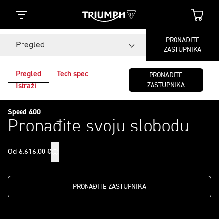
PRONAĐITE
Pregled
ZASTUPNIKA
Pregled
Tech spec
PRONAĐITE
ZASTUPNIKA
Istraži
Speed 400
Pronađite svoju slobodu
Od 6.616,00 €
PRONAĐITE ZASTUPNIKA