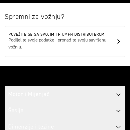
Spremni za vožnju?
POVEŽITE SE SA SVOJIM TRIUMPH DISTRIBUTEROM
Podijelite svoje podatke i pronađite svoju savršenu
vožnju.
Tech spec
Motor i Mijenjač
Šasija
Dimenzije i težine