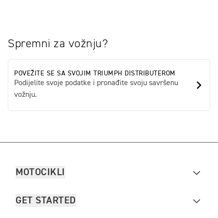
Spremni za vožnju?
POVEŽITE SE SA SVOJIM TRIUMPH DISTRIBUTEROM
Podijelite svoje podatke i pronađite svoju savršenu
vožnju.
MOTOCIKLI
GET STARTED