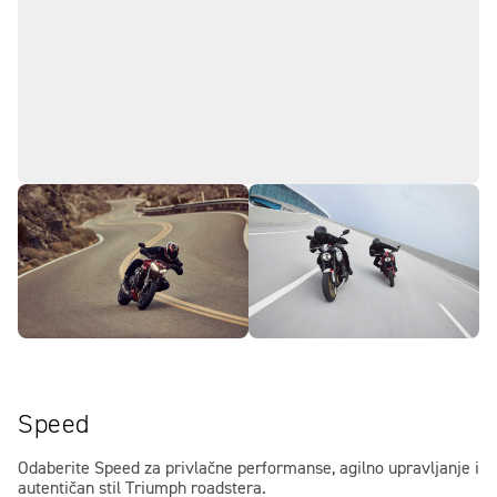
Speed
Odaberite Speed ​​za privlačne performanse, agilno upravljanje i
autentičan stil Triumph roadstera.